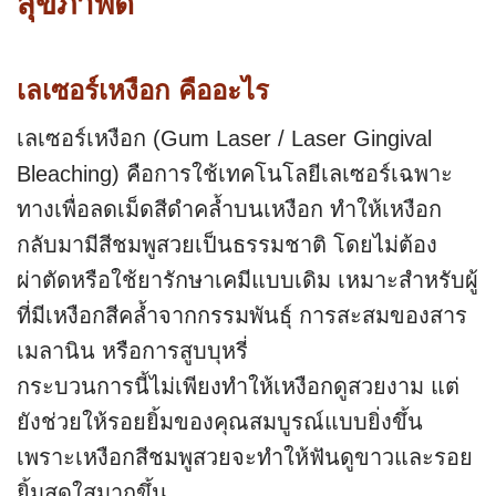
สุขภาพดี
เลเซอร์เหงือก คืออะไร
เลเซอร์เหงือก (Gum Laser / Laser Gingival
Bleaching) คือการใช้เทคโนโลยีเลเซอร์เฉพาะ
ทางเพื่อลดเม็ดสีดำคล้ำบนเหงือก ทำให้เหงือก
กลับมามีสีชมพูสวยเป็นธรรมชาติ โดยไม่ต้อง
ผ่าตัดหรือใช้ยารักษาเคมีแบบเดิม เหมาะสำหรับผู้
ที่มีเหงือกสีคล้ำจากกรรมพันธุ์ การสะสมของสาร
เมลานิน หรือการสูบบุหรี่
กระบวนการนี้ไม่เพียงทำให้เหงือกดูสวยงาม แต่
ยังช่วยให้รอยยิ้มของคุณสมบูรณ์แบบยิ่งขึ้น
เพราะเหงือกสีชมพูสวยจะทำให้ฟันดูขาวและรอย
ยิ้มสดใสมากขึ้น