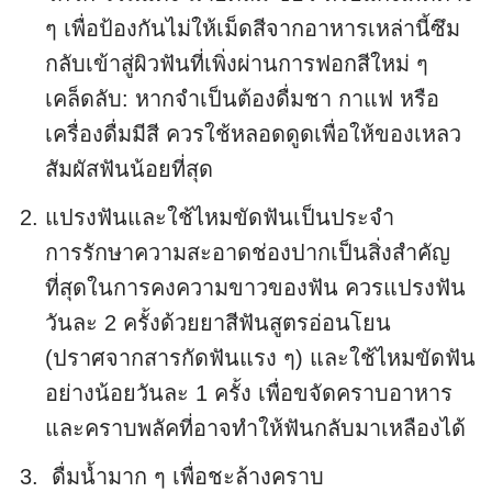
ๆ เพื่อป้องกันไม่ให้เม็ดสีจากอาหารเหล่านี้ซึม
กลับเข้าสู่ผิวฟันที่เพิ่งผ่านการฟอกสีใหม่ ๆ
เคล็ดลับ: หากจำเป็นต้องดื่มชา กาแฟ หรือ
เครื่องดื่มมีสี ควรใช้หลอดดูดเพื่อให้ของเหลว
สัมผัสฟันน้อยที่สุด
แปรงฟันและใช้ไหมขัดฟันเป็นประจำ
การรักษาความสะอาดช่องปากเป็นสิ่งสำคัญ
ที่สุดในการคงความขาวของฟัน ควรแปรงฟัน
วันละ 2 ครั้งด้วยยาสีฟันสูตรอ่อนโยน
(ปราศจากสารกัดฟันแรง ๆ) และใช้ไหมขัดฟัน
อย่างน้อยวันละ 1 ครั้ง เพื่อขจัดคราบอาหาร
และคราบพลัคที่อาจทำให้ฟันกลับมาเหลืองได้
ดื่มน้ำมาก ๆ เพื่อชะล้างคราบ