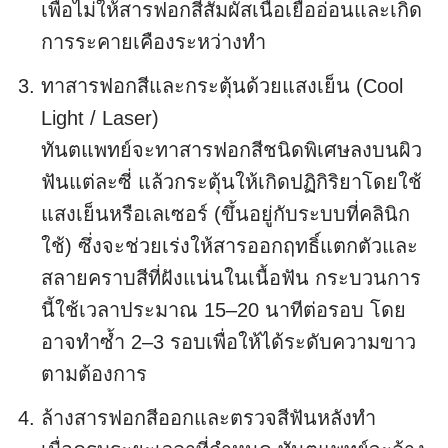
เพื่อไม่ให้สารฟอกสีสัมผัสเนื้อเยื่ออ่อนและเกิด
การระคายเคืองระหว่างทำ
ทาสารฟอกสีและกระตุ้นด้วยแสงเย็น (Cool
Light / Laser)
ทันตแพทย์จะทาสารฟอกสีชนิดพิเศษลงบนผิว
ฟันแต่ละซี่ แล้วกระตุ้นให้เกิดปฏิกิริยาโดยใช้
แสงเย็นหรือเลเซอร์ (ขึ้นอยู่กับระบบที่คลินิก
ใช้) ซึ่งจะช่วยเร่งให้สารออกฤทธิ์แตกตัวและ
สลายคราบสีที่ฝังแน่นในเนื้อฟัน กระบวนการ
นี้ใช้เวลาประมาณ 15–20 นาทีต่อรอบ โดย
อาจทำซ้ำ 2–3 รอบเพื่อให้ได้ระดับความขาว
ตามต้องการ
ล้างสารฟอกสีออกและตรวจสีฟันหลังทำ