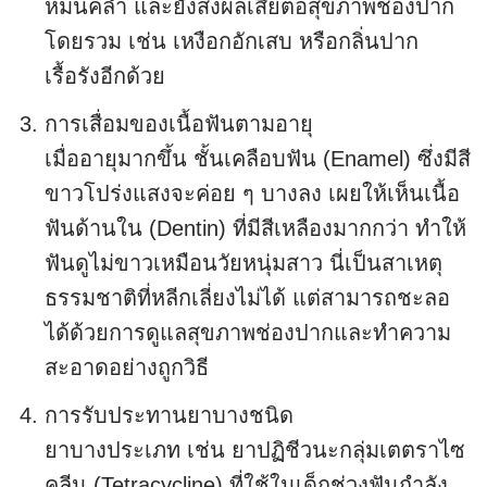
หม่นคล้ำ และยังส่งผลเสียต่อสุขภาพช่องปาก
โดยรวม เช่น เหงือกอักเสบ หรือกลิ่นปาก
เรื้อรังอีกด้วย
การเสื่อมของเนื้อฟันตามอายุ
เมื่ออายุมากขึ้น ชั้นเคลือบฟัน (Enamel) ซึ่งมีสี
ขาวโปร่งแสงจะค่อย ๆ บางลง เผยให้เห็นเนื้อ
ฟันด้านใน (Dentin) ที่มีสีเหลืองมากกว่า ทำให้
ฟันดูไม่ขาวเหมือนวัยหนุ่มสาว นี่เป็นสาเหตุ
ธรรมชาติที่หลีกเลี่ยงไม่ได้ แต่สามารถชะลอ
ได้ด้วยการดูแลสุขภาพช่องปากและทำความ
สะอาดอย่างถูกวิธี
การรับประทานยาบางชนิด
ยาบางประเภท เช่น ยาปฏิชีวนะกลุ่มเตตราไซ
คลีน (Tetracycline) ที่ใช้ในเด็กช่วงฟันกำลัง