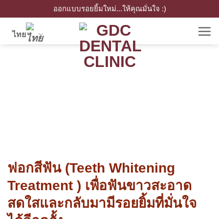
Skip
ออกแบบรอยยิ้มใหม่...ให้คุณมั่นใจ :)
to
ไทย
content
ฟอกสีฟัน (Teeth Whitening
Treatment ) เพื่อฟันขาวสะอาด
สดใสและกลับมามีรอยยิ้มที่มั่นใจ