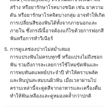
สร้าง หรือยารักษาโรคบางชนิด เช่น ยาความ
ดัน หรือยารักษาโรคจิตบางกลุ่ม อาจทำให้เกิด
การเปลี่ยนสีของฟันได้ทั้งจากภายนอกและ
ภายใน ซึ่งกรณีนี้อาจต้องแก้ไขด้วยการฟอกสี
ฟันหรือการทำวีเนียร์
การดูแลช่องปากไม่สม่ำเสมอ
การแปรงฟันไม่ครบทุกซี่ หรือแปรงไม่ถึงซอก
ฟัน รวมถึงการละเลยการใช้ไหมขัดฟันและ
การพบทันตแพทย์ประจำปี ทำให้คราบพลัค
และหินปูนสะสมบนผิวฟัน เมื่อเวลาผ่านไป
คราบเหล่านี้จะดูดสีจากอาหารและเครื่องดื่ม
ทำให้ฟันเหลืองและดูหมองคล้ำกว่าปกติ