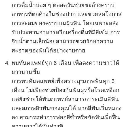
การดื่มน้ำบ่อย ๆ ตลอดวันช่วยชะล้างคราบ
อาหารที่ตกค้างในช่องปาก และช่วยลดโอกาส
การสะสมของคราบบนผิวฟัน โดยเฉพาะหลัง
รับประทานอาหารหรือเครื่องดื่มที่มีสีเข้ม การ
จิบน้ำตามเล็กน้อยสามารถช่วยรักษาความ
สะอาดของฟันได้อย่างง่ายดาย
พบทันตแพทย์ทุก 6 เดือน เพื่อคงความขาวให้
ยาวนานขึ้น
การพบทันตแพทย์เพื่อตรวจสุขภาพฟันทุก 6
เดือน ไม่เพียงช่วยป้องกันฟันผุหรือโรคเหงือก
แต่ยังช่วยให้ทันตแพทย์สามารถประเมินสีฟัน
และสภาพผิวฟันของคุณได้ หากสีฟันเริ่มหมอง
ลง สามารถทำการฟอกสีซ้ำหรือขัดฟันเพื่อฟื้น
ความขาวได้ทันท่วงที