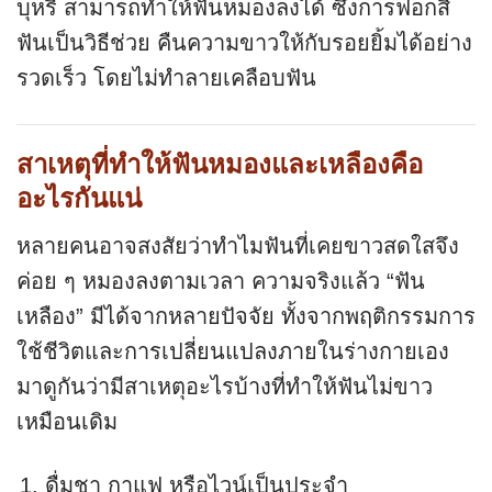
บุหรี่ สามารถทำให้ฟันหมองลงได้ ซึ่งการฟอกสี
ฟันเป็นวิธีช่วย คืนความขาวให้กับรอยยิ้มได้อย่าง
รวดเร็ว โดยไม่ทำลายเคลือบฟัน
สาเหตุที่ทำให้ฟันหมองและเหลืองคือ
อะไรกันแน่
หลายคนอาจสงสัยว่าทำไมฟันที่เคยขาวสดใสจึง
ค่อย ๆ หมองลงตามเวลา ความจริงแล้ว “ฟัน
เหลือง” มีได้จากหลายปัจจัย ทั้งจากพฤติกรรมการ
ใช้ชีวิตและการเปลี่ยนแปลงภายในร่างกายเอง
มาดูกันว่ามีสาเหตุอะไรบ้างที่ทำให้ฟันไม่ขาว
เหมือนเดิม
ดื่มชา กาแฟ หรือไวน์เป็นประจำ