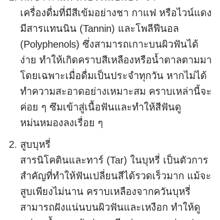
เครื่องดื่มที่มีสีเข้มอย่างชา กาแฟ หรือไวน์แดง
มีสารแทนนิน (Tannin) และโพลีฟีนอล
(Polyphenols) ซึ่งสามารถเกาะบนผิวฟันได้
ง่าย ทำให้เกิดคราบสีเหลืองหรือน้ำตาลตามมา
โดยเฉพาะเมื่อดื่มเป็นประจำทุกวัน หากไม่ได้
ทำความสะอาดอย่างเหมาะสม คราบเหล่านี้จะ
ค่อย ๆ ซึมเข้าสู่เนื้อฟันและทำให้สีฟันดู
หม่นหมองลงเรื่อย ๆ
สูบบุหรี่
สารนิโคตินและทาร์ (Tar) ในบุหรี่ เป็นตัวการ
สำคัญที่ทำให้ฟันเปลี่ยนสีได้รวดเร็วมาก แม้จะ
สูบเพียงไม่นาน คราบเหลืองจากควันบุหรี่
สามารถฝังแน่นบนผิวฟันและเหงือก ทำให้ดู